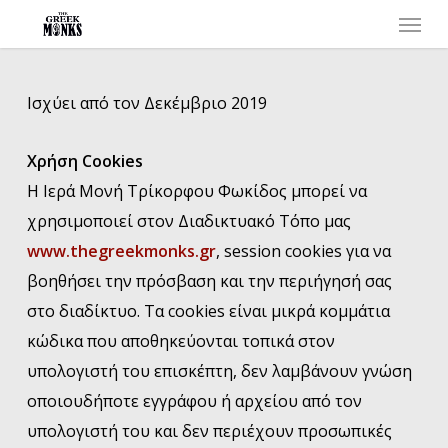
Menu
Skip
to
main
Ισχύει από τον Δεκέμβριο 2019
content
Χρήση Cookies
Η Ιερά Μονή Τρίκορφου Φωκίδος μπορεί να
χρησιμοποιεί στον Διαδικτυακό Τόπο μας
www.thegreekmonks.gr
, session cookies για να
βοηθήσει την πρόσβαση και την περιήγησή σας
στο διαδίκτυο. Τα cookies είναι μικρά κομμάτια
κώδικα που αποθηκεύονται τοπικά στον
υπολογιστή του επισκέπτη, δεν λαμβάνουν γνώση
οποιουδήποτε εγγράφου ή αρχείου από τον
υπολογιστή του και δεν περιέχουν προσωπικές